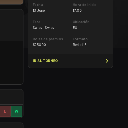
Fecha
Hora de inicio
13 June
17:00
Fase
Ubicación
Swiss - Swiss
EU
Bolsa de premios
Formato
$
25000
Best of 3
IR AL TORNEO
L
W