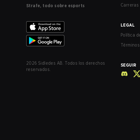
Carreras
Strafe, todo sobre esports
LEGAL
Política 
Términos 
2026
Sidledes AB. Todos los derechos
SEGUIR
reservados.