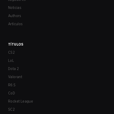
Noticias
Authors
Artículos
TÍTULOS
CS2
LoL
Dota 2
Valorant
R6:S
CoD
Rocket League
SC2