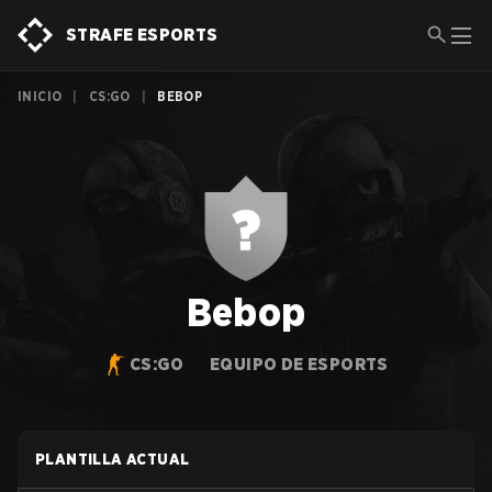
STRAFE ESPORTS
INICIO
|
CS:GO
|
BEBOP
Bebop
CS:GO
EQUIPO DE ESPORTS
PLANTILLA ACTUAL