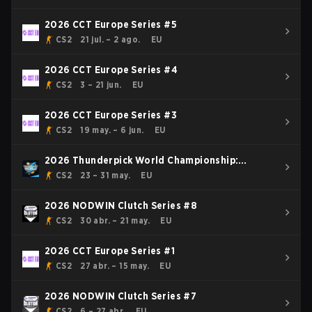
2026 CCT Europe Series #5
CS2
21 jul. – 2 ago.
EU
2026 CCT Europe Series #4
CS2
3 – 21 jun.
EU
2026 CCT Europe Series #3
CS2
19 may. – 6 jun.
EU
2026 Thunderpick World Championship:
European Series #1
CS2
23 – 31 may.
EU
2026 NODWIN Clutch Series #8
CS2
30 abr. – 21 may.
EU
2026 CCT Europe Series #1
CS2
27 abr. – 15 may.
EU
2026 NODWIN Clutch Series #7
CS2
6 – 27 abr.
EU