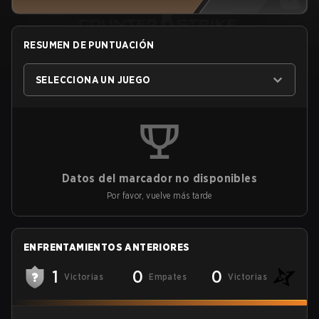
RESUMEN DE PUNTUACIÓN
SELECCIONA UN JUEGO
Datos del marcador no disponibles
Por favor, vuelve más tarde
ENFRENTAMIENTOS ANTERIORES
1
0
0
Victorias
Empates
Victorias