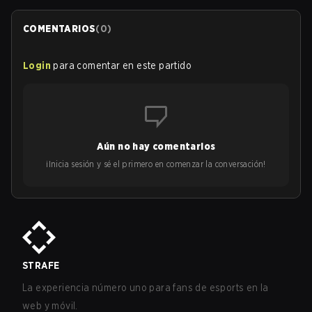
COMENTARIOS
(
0
)
Login
para comentar en este partido
Aún no hay comentarios
¡Inicia sesión y sé el primero en comenzar la conversación!
STRAFE
La experiencia número uno para fans de esports en la
web y móvil.