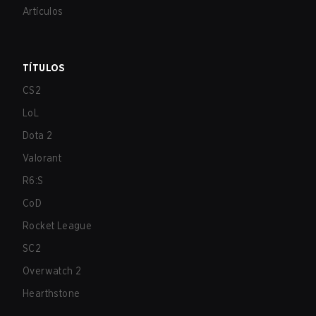
Artículos
TÍTULOS
CS2
LoL
Dota 2
Valorant
R6:S
CoD
Rocket League
SC2
Overwatch 2
Hearthstone