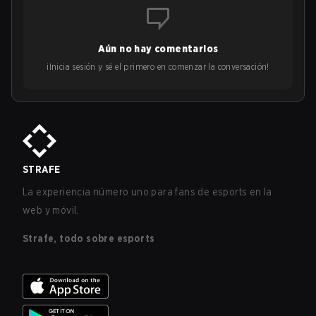
Aún no hay comentarios
¡Inicia sesión y sé el primero en comenzar la conversación!
STRAFE
La experiencia número uno para fans de esports en la
web y móvil.
Strafe, todo sobre esports