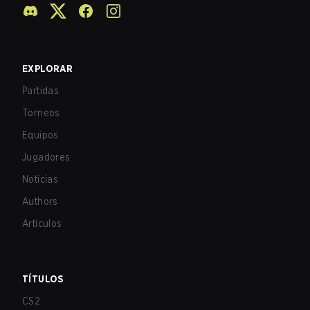
EXPLORAR
Partidas
Torneos
Equipos
Jugadores
Noticias
Authors
Artículos
TÍTULOS
CS2