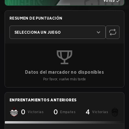
VOTED
RESUMEN DE PUNTUACIÓN
SELECCIONA UN JUEGO
Datos del marcador no disponibles
Por favor, vuelve más tarde
ENFRENTAMIENTOS ANTERIORES
0
0
4
Victorias
Empates
Victorias