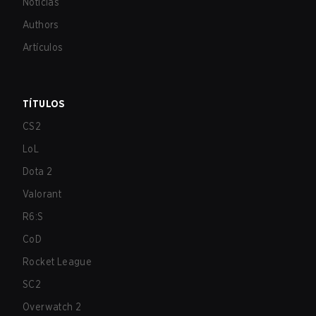
Noticias
Authors
Artículos
TÍTULOS
CS2
LoL
Dota 2
Valorant
R6:S
CoD
Rocket League
SC2
Overwatch 2