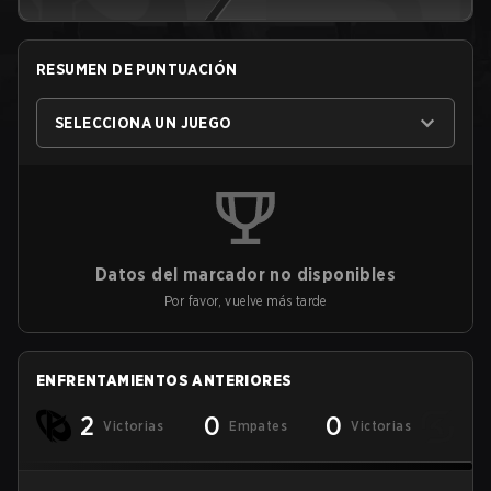
RESUMEN DE PUNTUACIÓN
SELECCIONA UN JUEGO
Datos del marcador no disponibles
Por favor, vuelve más tarde
ENFRENTAMIENTOS ANTERIORES
2
0
0
Victorias
Empates
Victorias