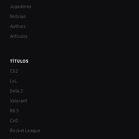
Jugadores
Noticias
Authors
Artículos
TÍTULOS
CS2
LoL
Dota 2
Valorant
R6:S
CoD
Rocket League