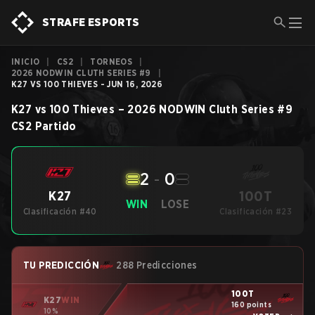
STRAFE ESPORTS
INICIO
|
CS2
|
TORNEOS
|
2026 NODWIN CLUTH SERIES #9
|
K27 VS 100 THIEVES - JUN 16, 2026
K27
vs
100 Thieves
–
2026 NODWIN Cluth Series #9
CS2
Partido
2
-
0
100T
K27
WIN
LOSE
Clasificación #40
Clasificación #23
TU PREDICCIÓN
288 Predicciones
100T
K27
WIN
160 points
10%