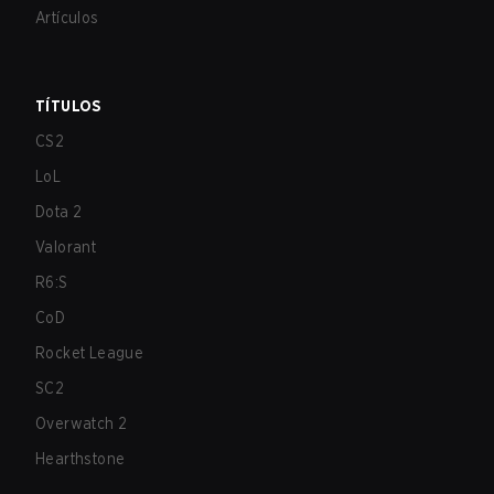
Artículos
TÍTULOS
CS2
LoL
Dota 2
Valorant
R6:S
CoD
Rocket League
SC2
Overwatch 2
Hearthstone