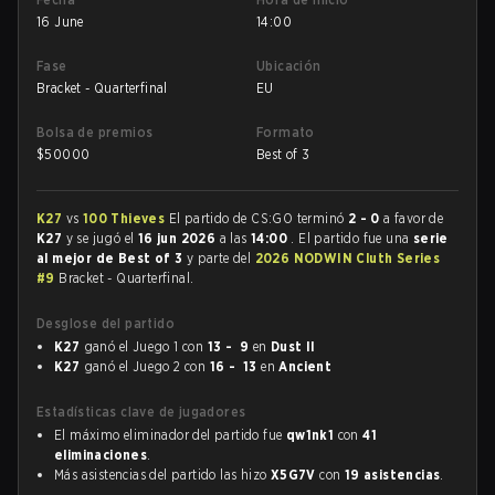
16 June
14:00
Fase
Ubicación
Bracket - Quarterfinal
EU
Bolsa de premios
Formato
$
50000
Best of 3
K27
vs
100 Thieves
El partido de CS:GO terminó
2 - 0
a favor de
K27
y se jugó el
16 jun 2026
a las
14:00
. El partido fue una
serie
al mejor de Best of 3
y parte del
2026 NODWIN Cluth Series
#9
Bracket - Quarterfinal.
Desglose del partido
K27
ganó el Juego 1 con
13 - 9
en
Dust II
K27
ganó el Juego 2 con
16 - 13
en
Ancient
Estadísticas clave de jugadores
El máximo eliminador del partido fue
qw1nk1
con
41
eliminaciones
.
Más asistencias del partido las hizo
X5G7V
con
19 asistencias
.