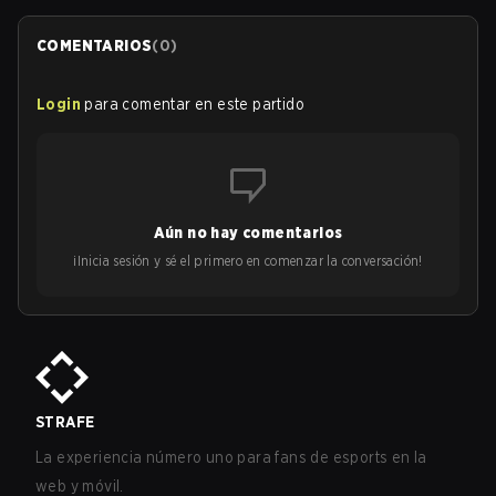
COMENTARIOS
(
0
)
Login
para comentar en este partido
Aún no hay comentarios
¡Inicia sesión y sé el primero en comenzar la conversación!
STRAFE
La experiencia número uno para fans de esports en la
web y móvil.