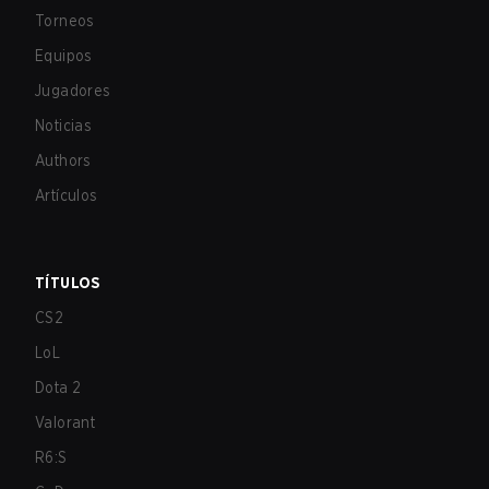
Torneos
Equipos
Jugadores
Noticias
Authors
Artículos
TÍTULOS
CS2
LoL
Dota 2
Valorant
R6:S