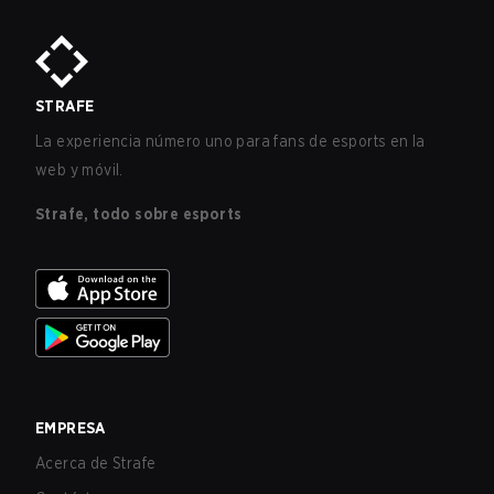
STRAFE
La experiencia número uno para fans de esports en la
web y móvil.
Strafe, todo sobre esports
EMPRESA
Acerca de Strafe