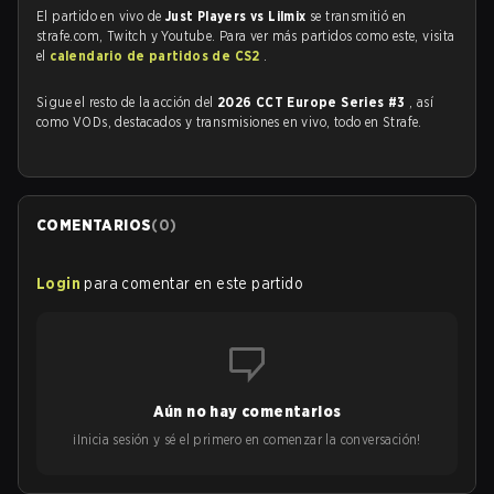
El partido en vivo de
Just Players vs Lilmix
se transmitió en
strafe.com, Twitch y Youtube. Para ver más partidos como este, visita
el
calendario de partidos de CS2
.
Sigue el resto de la acción del
2026 CCT Europe Series #3
, así
como VODs, destacados y transmisiones en vivo, todo en Strafe.
COMENTARIOS
(
0
)
Login
para comentar en este partido
Aún no hay comentarios
¡Inicia sesión y sé el primero en comenzar la conversación!