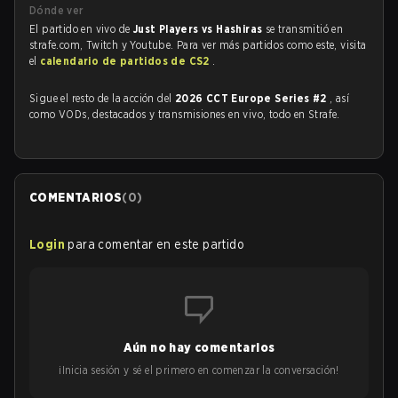
Dónde ver
El partido en vivo de
Just Players vs Hashiras
se transmitió en
strafe.com, Twitch y Youtube. Para ver más partidos como este, visita
el
calendario de partidos de CS2
.
Sigue el resto de la acción del
2026 CCT Europe Series #2
, así
como VODs, destacados y transmisiones en vivo, todo en Strafe.
COMENTARIOS
(
0
)
Login
para comentar en este partido
Aún no hay comentarios
¡Inicia sesión y sé el primero en comenzar la conversación!