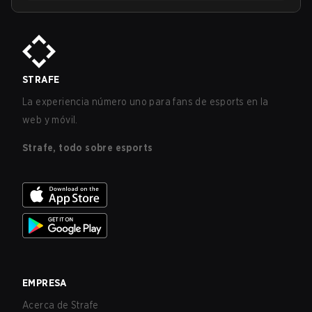
STRAFE
La experiencia número uno para fans de esports en la
web y móvil.
Strafe, todo sobre esports
EMPRESA
Acerca de Strafe