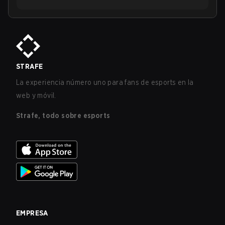
STRAFE
La experiencia número uno para fans de esports en la
web y móvil.
Strafe, todo sobre esports
EMPRESA