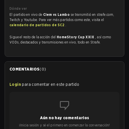
Dónde ver
El partido en vivo de
Clem vs Lambo
se transmitió en strafe.com,
Twitch y Youtube. Para ver más partidos como este, visita el
calendario de partidos de SC2
.
Sigue el resto de la acción del
HomeStory Cup XXIX
, así como
VODs, destacados y transmisiones en vivo, todo en Strafe.
COMENTARIOS
(
0
)
Login
para comentar en este partido
Aún no hay comentarios
¡Inicia sesión y sé el primero en comenzar la conversación!