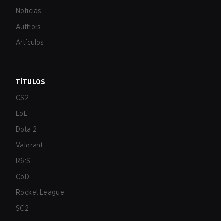
Noticias
Authors
Artículos
TÍTULOS
CS2
LoL
Dota 2
Valorant
R6:S
CoD
Rocket League
SC2