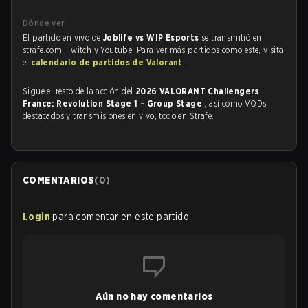
Dónde ver
El partido en vivo de
Joblife vs WIP Esports
se transmitió en
strafe.com, Twitch y Youtube. Para ver más partidos como este, visita
el
calendario de partidos de Valorant
.
Sigue el resto de la acción del
2026 VALORANT Challengers
France: Revolution Stage 1 - Group Stage
, así como VODs,
destacados y transmisiones en vivo, todo en Strafe.
COMENTARIOS
(
0
)
Login
para comentar en este partido
Aún no hay comentarios