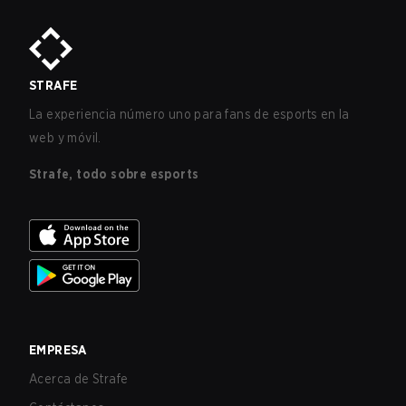
STRAFE
La experiencia número uno para fans de esports en la
web y móvil.
Strafe, todo sobre esports
EMPRESA
Acerca de Strafe