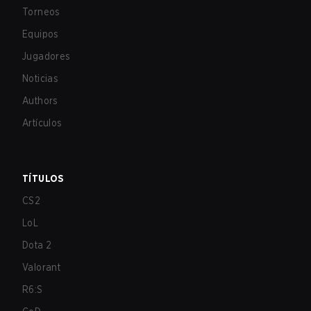
Torneos
Equipos
Jugadores
Noticias
Authors
Artículos
TÍTULOS
CS2
LoL
Dota 2
Valorant
R6:S