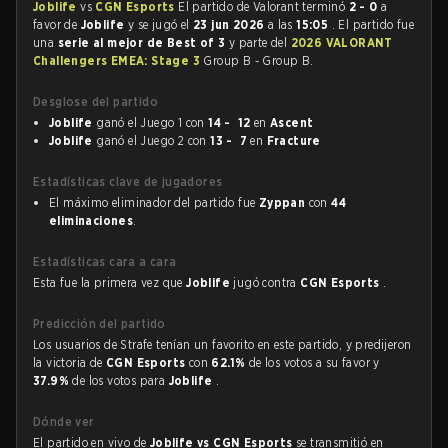
Joblife
vs
CGN Esports
El partido de Valorant terminó
2 - 0
a
favor de
Joblife
y se jugó el
23 jun 2026
a las
15:05
. El partido fue
una
serie al mejor de Best of 3
y parte del
2026 VALORANT
Challengers EMEA: Stage 3
Group B - Group B.
Desglose del partido
Joblife
ganó el Juego 1 con
14 - 12
en
Ascent
Joblife
ganó el Juego 2 con
13 - 7
en
Fracture
Estadísticas clave de jugadores
El máximo eliminador del partido fue
Zyppan
con
44
eliminaciones
.
Estadísticas cara a cara
Esta fue la primera vez que
Joblife
jugó contra
CGN Esports
.
Predicción del partido
Los usuarios de Strafe tenían un favorito en este partido, y predijeron
la victoria de
CGN Esports
con
62.1%
de los votos a su favor y
37.9%
de los votos para
Joblife
.
Dónde ver
El partido en vivo de
Joblife vs CGN Esports
se transmitió en