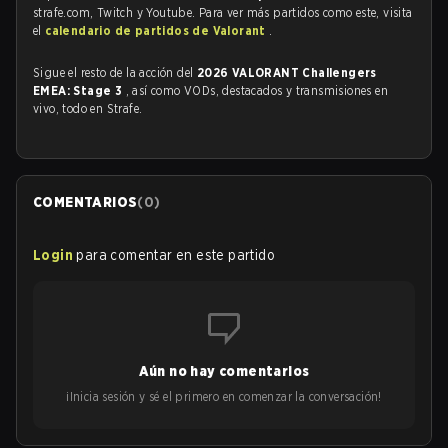
strafe.com, Twitch y Youtube. Para ver más partidos como este, visita
el
calendario de partidos de Valorant
.
Sigue el resto de la acción del
2026 VALORANT Challengers
EMEA: Stage 3
, así como VODs, destacados y transmisiones en
vivo, todo en Strafe.
COMENTARIOS
(
0
)
Login
para comentar en este partido
Aún no hay comentarios
¡Inicia sesión y sé el primero en comenzar la conversación!