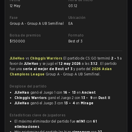
12 May
03:12
Fase
Ubicación
Group A - Group A UB Semifinal
EA
Bolsa de premios
Formato
$
150000
Best of 3
JiJieHao
vs
Chinggis Warriors
El partido de CS:GO terminó
2 - 1
a
favor de
JiJieHao
y se jugó el
12 may 2026
a las
3:12
. El partido
fue una
serie al mejor de Best of 3
y parte del
2026 Asian
Champions League
Group A - Group A UB Semifinal.
Desglose del partido
JiJieHao
ganó el Juego 1 con
16 - 13
en
Ancient
Chinggis Warriors
ganó el Juego 2 con
13 - 9
en
Dust II
JiJieHao
ganó el Juego 3 con
13 - 4
en
Mirage
Estadísticas clave de jugadores
El máximo eliminador del partido fue
m1N1
con
61
eliminaciones
.
Más asistencias del partido las hizo
sinnopsyy
con
27