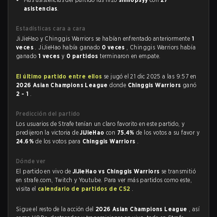
asistencias
.
Estadísticas cara a cara
JiJieHao y Chinggis Warriors se habían enfrentado anteriormente
1
veces
. JiJieHao había ganado
0 veces
, Chinggis Warriors había
ganado
1 veces
y
0 partidos
terminaron en empate.
El último partido entre ellos
se jugó el 21 dic 2025 a las 9:57 en
2026 Asian Champions League
donde
Chinggis Warriors
ganó
2 - 1
.
Predicción del partido
Los usuarios de Strafe tenían un claro favorito en este partido, y
predijeron la victoria de
JiJieHao
con
75.4%
de los votos a su favor y
24.6%
de los votos para
Chinggis Warriors
.
Dónde ver
El partido en vivo de
JiJieHao vs Chinggis Warriors
se transmitió
en strafe.com, Twitch y Youtube. Para ver más partidos como este,
visita el
calendario de partidos de CS2
.
Sigue el resto de la acción del
2026 Asian Champions League
, así