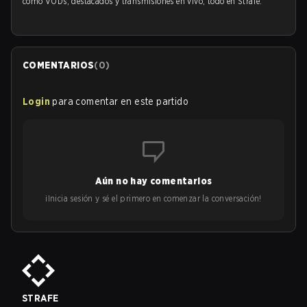
como VODs, destacados y transmisiones en vivo, todo en Strafe.
COMENTARIOS
(
0
)
Login
para comentar en este partido
Aún no hay comentarios
¡Inicia sesión y sé el primero en comenzar la conversación!
STRAFE