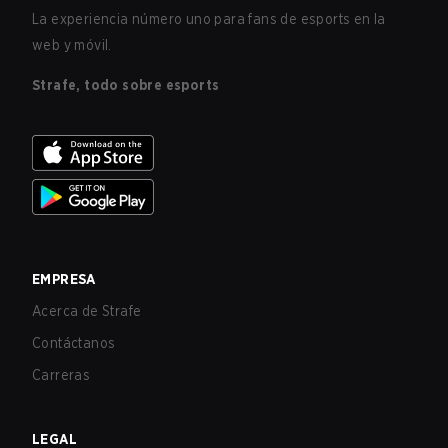
La experiencia número uno para fans de esports en la
web y móvil.
Strafe, todo sobre esports
EMPRESA
Acerca de Strafe
Contáctanos
Carreras
LEGAL