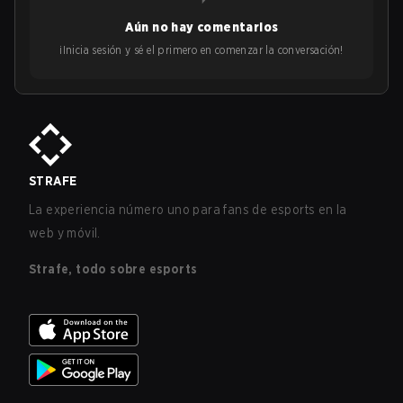
Aún no hay comentarios
¡Inicia sesión y sé el primero en comenzar la conversación!
STRAFE
La experiencia número uno para fans de esports en la
web y móvil.
Strafe, todo sobre esports