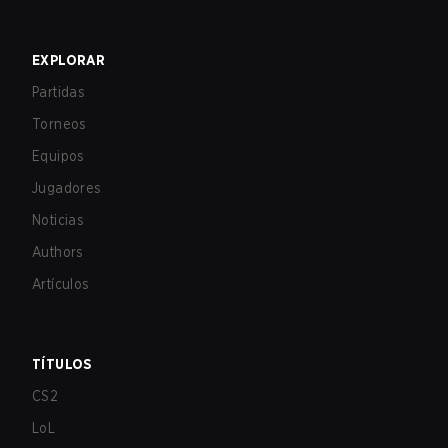
EXPLORAR
Partidas
Torneos
Equipos
Jugadores
Noticias
Authors
Artículos
TÍTULOS
CS2
LoL