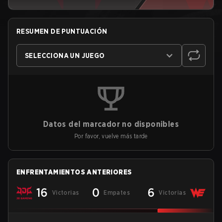
RESUMEN DE PUNTUACIÓN
SELECCIONA UN JUEGO
Datos del marcador no disponibles
Por favor, vuelve más tarde
ENFRENTAMIENTOS ANTERIORES
16
0
6
Victorias
Empates
Victorias