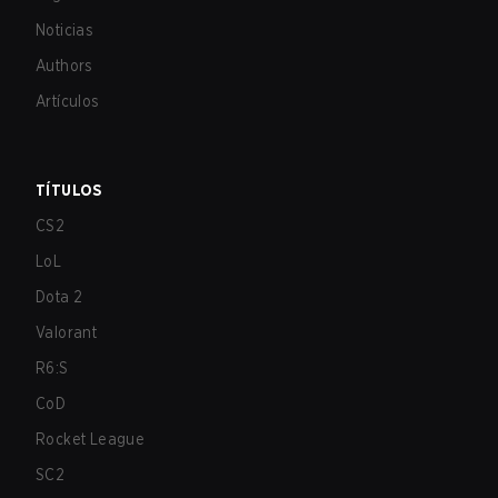
Noticias
Authors
Artículos
TÍTULOS
CS2
LoL
Dota 2
Valorant
R6:S
CoD
Rocket League
SC2