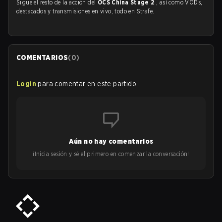
Sigue el resto de la acción del
OCS China Stage 2
, así como VODs,
destacados y transmisiones en vivo, todo en Strafe.
COMENTARIOS
(
0
)
Login
para comentar en este partido
Aún no hay comentarios
¡Inicia sesión y sé el primero en comenzar la conversación!