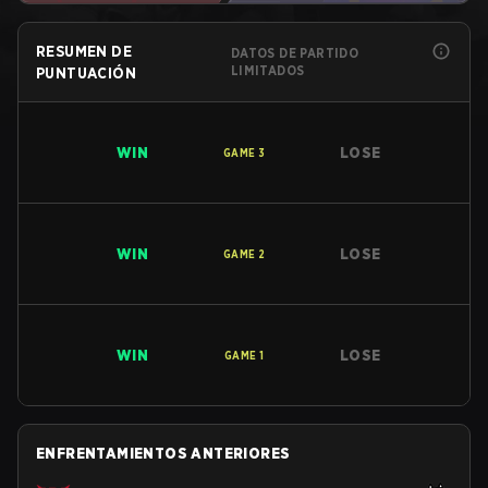
RESUMEN DE
DATOS DE PARTIDO
LIMITADOS
PUNTUACIÓN
WIN
LOSE
GAME
3
WIN
LOSE
GAME
2
WIN
LOSE
GAME
1
ENFRENTAMIENTOS ANTERIORES