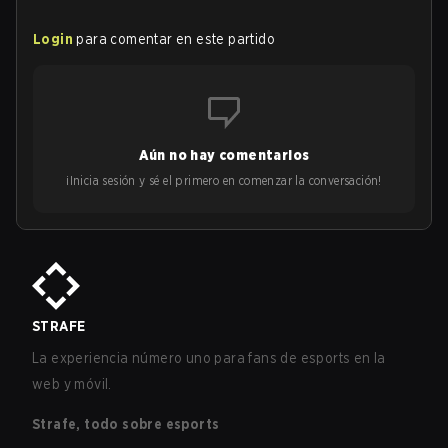
Login
para comentar en este partido
Aún no hay comentarios
¡Inicia sesión y sé el primero en comenzar la conversación!
STRAFE
La experiencia número uno para fans de esports en la
web y móvil.
Strafe, todo sobre esports