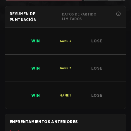
RESUMEN DE
DATOS DE PARTIDO
LIMITADOS
PUNTUACIÓN
WIN
LOSE
GAME
3
WIN
LOSE
GAME
2
WIN
LOSE
GAME
1
ENFRENTAMIENTOS ANTERIORES