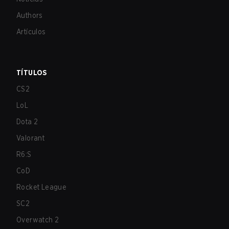
Authors
Artículos
TÍTULOS
CS2
LoL
Dota 2
Valorant
R6:S
CoD
Rocket League
SC2
Overwatch 2