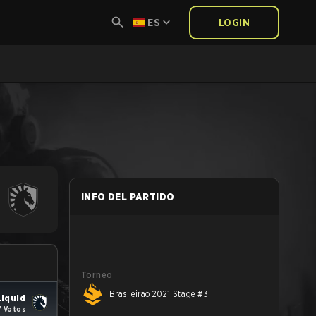
ES
LOGIN
INFO DEL PARTIDO
Torneo
Brasileirão 2021 Stage #3
iquid
7 Votos