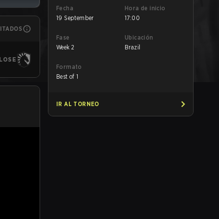
Fecha
Hora de inicio
19 September
17:00
MITADOS
Fase
Ubicación
Week 2
Brazil
LOSE
Formato
Best of 1
IR AL TORNEO