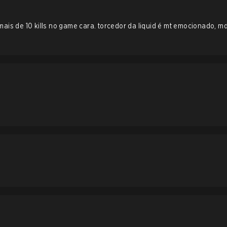
 mais de 10 kills no game cara. torcedor da liquid é mt emocionado, m