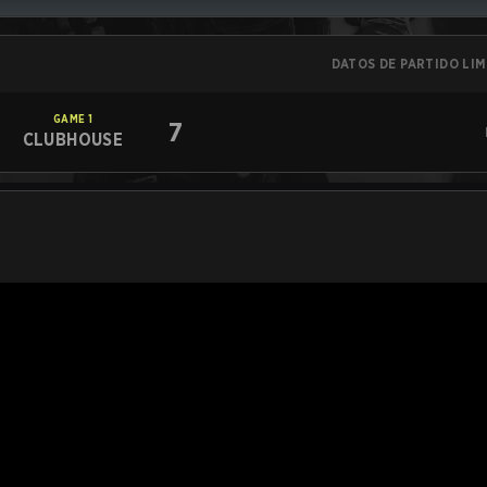
DATOS DE PARTIDO LI
GAME
1
7
CLUBHOUSE