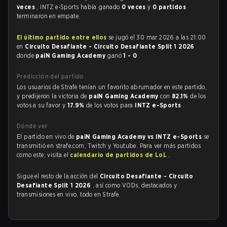
veces
, INTZ e-Sports había ganado
0 veces
y
0 partidos
terminaron en empate.
El último partido entre ellos
se jugó el 30 mar 2026 a las 21:00
en
Circuito Desafiante - Circuito Desafiante Split 1 2026
donde
paiN Gaming Academy
ganó
1 - 0
.
Predicción del partido
Los usuarios de Strafe tenían un favorito abrumador en este partido,
y predijeron la victoria de
paiN Gaming Academy
con
82.1%
de los
votos a su favor y
17.9%
de los votos para
INTZ e-Sports
.
Dónde ver
El partido en vivo de
paiN Gaming Academy vs INTZ e-Sports
se
transmitió en strafe.com, Twitch y Youtube. Para ver más partidos
como este, visita el
calendario de partidos de LoL
.
Sigue el resto de la acción del
Circuito Desafiante - Circuito
Desafiante Split 1 2026
, así como VODs, destacados y
transmisiones en vivo, todo en Strafe.