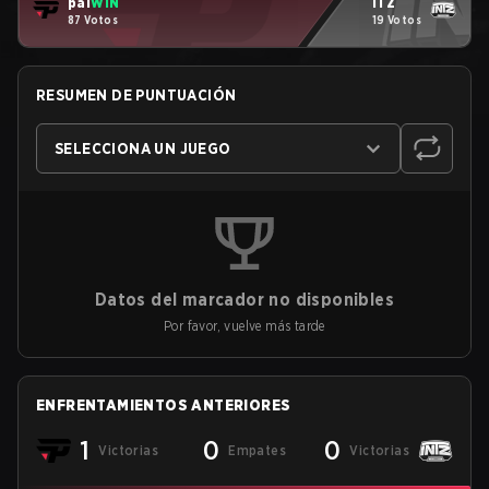
pai
WIN
ITZ
87 Votos
19 Votos
RESUMEN DE PUNTUACIÓN
SELECCIONA UN JUEGO
Datos del marcador no disponibles
Por favor, vuelve más tarde
ENFRENTAMIENTOS ANTERIORES
1
0
0
Victorias
Empates
Victorias