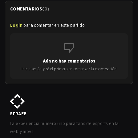
COMENTARIOS
(
0
)
Login
para comentar en este partido
Aún no hay comentarios
¡Inicia sesión y sé el primero en comenzar la conversación!
STRAFE
La experiencia número uno para fans de esports en la
web y móvil.