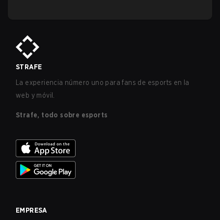
STRAFE
La experiencia número uno para fans de esports en la
web y móvil.
Strafe, todo sobre esports
EMPRESA