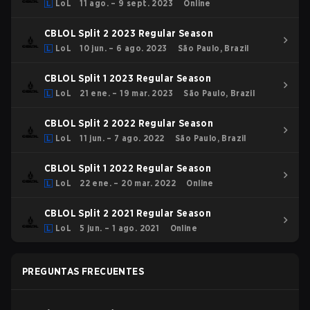
LoL
11 ago. – 9 sept. 2023
Online
CBLOL Split 2 2023 Regular Season
LoL
10 jun. – 6 ago. 2023
São Paulo, Brazil
CBLOL Split 1 2023 Regular Season
LoL
21 ene. – 19 mar. 2023
São Paulo, Brazil
CBLOL Split 2 2022 Regular Season
LoL
11 jun. – 7 ago. 2022
São Paulo, Brazil
CBLOL Split 1 2022 Regular Season
LoL
22 ene. – 20 mar. 2022
Online
CBLOL Split 2 2021 Regular Season
LoL
5 jun. – 1 ago. 2021
Online
PREGUNTAS FRECUENTES