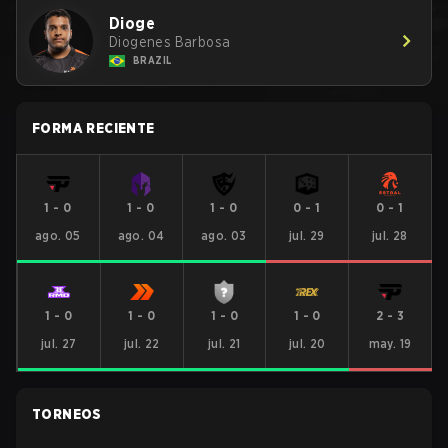
Dioge
Diogenes Barbosa
BRAZIL
FORMA RECIENTE
1
-
0
1
-
0
1
-
0
0
-
1
0
-
1
ago. 05
ago. 04
ago. 03
jul. 29
jul. 28
1
-
0
1
-
0
1
-
0
1
-
0
2
-
3
jul. 27
jul. 22
jul. 21
jul. 20
may. 19
TORNEOS