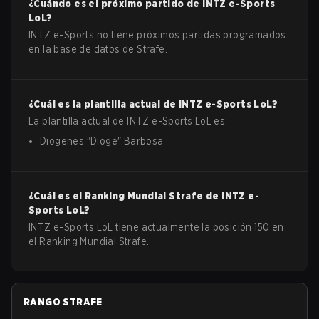
¿Cuándo es el próximo partido de
INTZ e-Sports
LoL
?
INTZ e-Sports no tiene próximos partidas programados
en la base de datos de Strafe.
¿Cuál es la plantilla actual de
INTZ e-Sports
LoL
?
La plantilla actual de
INTZ e-Sports
LoL
es:
Diogenes
"
Dioge
"
Barbosa
¿Cuál es el Ranking Mundial Strafe de
INTZ e-
Sports
LoL
?
INTZ e-Sports LoL tiene actualmente la posición 150 en
el Ranking Mundial Strafe.
RANGO STRAFE