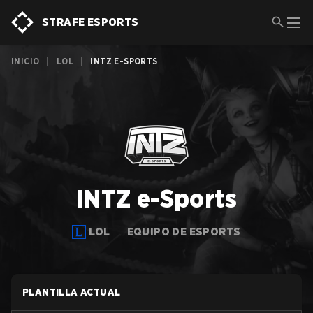
STRAFE ESPORTS
INICIO
|
LOL
|
INTZ E-SPORTS
INTZ e-Sports
LOL
EQUIPO DE ESPORTS
PLANTILLA ACTUAL