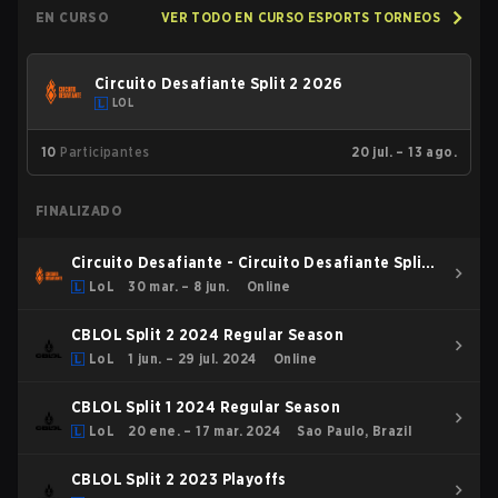
EN CURSO
VER TODO EN CURSO ESPORTS TORNEOS
Circuito Desafiante Split 2 2026
LOL
10
Participantes
20 jul. – 13 ago.
FINALIZADO
Circuito Desafiante - Circuito Desafiante Split 1
2026
LoL
30 mar. – 8 jun.
Online
CBLOL Split 2 2024 Regular Season
LoL
1 jun. – 29 jul. 2024
Online
CBLOL Split 1 2024 Regular Season
LoL
20 ene. – 17 mar. 2024
Sao Paulo, Brazil
CBLOL Split 2 2023 Playoffs