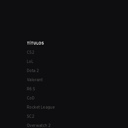
TÍTULOS
CS2
LoL
Dota 2
Valorant
R6:S
CoD
Rocket League
SC2
Overwatch 2