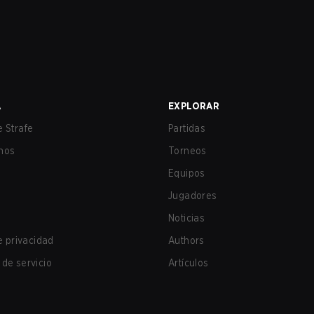
A
EXPLORAR
 Strafe
Partidas
nos
Torneos
Equipos
Jugadores
Noticias
de privacidad
Authors
de servicio
Artículos