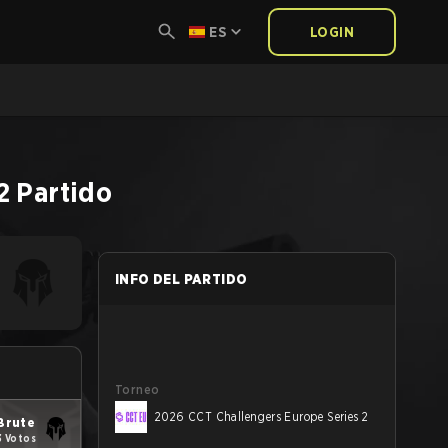
ES
LOGIN
2
Partido
INFO DEL PARTIDO
Torneo
2026 CCT Challengers Europe Series 2
Brute
3 Votos