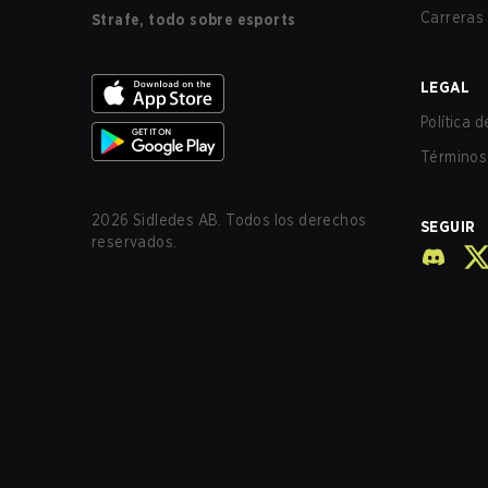
Carreras
Strafe, todo sobre esports
LEGAL
Política 
Términos 
2026
Sidledes AB. Todos los derechos
SEGUIR
reservados.