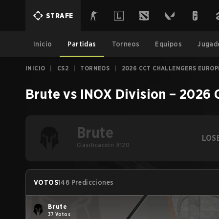
STRAFE
Inicio
Partidas
Torneos
Equipos
Jugad
INICIO
|
CS2
|
TORNEOS
|
2026 CCT CHALLENGERS EUROPE
Brute
vs
INOX Division
–
2026 C
Brute
LOS
Clasificación #120
VOTOS
146 Predicciones
Brute
37 Votos