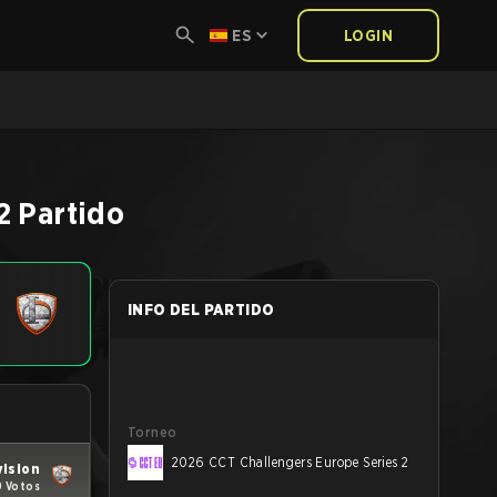
ES
LOGIN
2
Partido
INFO DEL PARTIDO
Torneo
2026 CCT Challengers Europe Series 2
vision
9 Votos