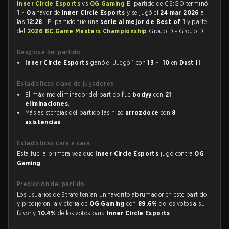
Inner Circle Esports
vs
OG Gaming
El partido de CS:GO terminó
1 - 0
a favor de
Inner Circle Esports
y se jugó el
24 mar 2026
a
las
12:28
. El partido fue una
serie al mejor de Best of 1
y parte
del
2026 BC.Game Masters Championship
Group D - Group D.
Desglose del partido
Inner Circle Esports
ganó el Juego 1 con
13 - 10
en
Dust II
Estadísticas clave de jugadores
El máximo eliminador del partido fue
bodyy
con
21
eliminaciones
.
Más asistencias del partido las hizo
arrozdoce
con
8
asistencias
.
Estadísticas cara a cara
Esta fue la primera vez que
Inner Circle Esports
jugó contra
OG
Gaming
.
Predicción del partido
Los usuarios de Strafe tenían un favorito abrumador en este partido,
y predijeron la victoria de
OG Gaming
con
89.6%
de los votos a su
favor y
10.4%
de los votos para
Inner Circle Esports
.