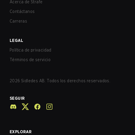
Acerca de Strafe
Contáctanos
Carreras
LEGAL
Política de privacidad
Términos de servicio
2026
Sidledes AB. Todos los derechos reservados.
SEGUIR
EXPLORAR