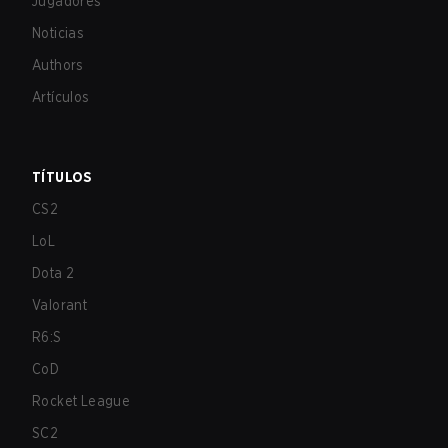
Jugadores
Noticias
Authors
Artículos
TÍTULOS
CS2
LoL
Dota 2
Valorant
R6:S
CoD
Rocket League
SC2