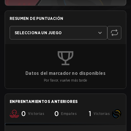
RESUMEN DE PUNTUACIÓN
SELECCIONA UN JUEGO
Datos del marcador no disponibles
Por favor, vuelve más tarde
ENFRENTAMIENTOS ANTERIORES
0
0
1
Victorias
Empates
Victorias