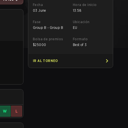
Fecha
Hora de inicio
03 June
13:58
Fase
Ubicación
Group B - Group B
EU
Bolsa de premios
Formato
$
25000
Best of 3
IR AL TORNEO
W
L