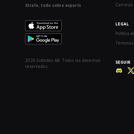
Carreras
Strafe, todo sobre esports
LEGAL
Política 
Términos 
2026
Sidledes AB. Todos los derechos
SEGUIR
reservados.