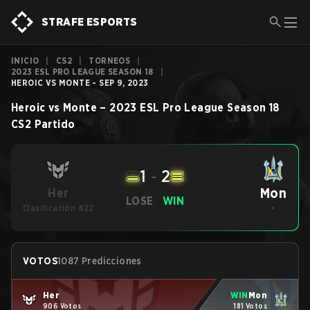
STRAFE ESPORTS
INICIO
|
CS2
|
TORNEOS
|
2023 ESL PRO LEAGUE SEASON 18
|
HEROIC VS MONTE - SEP 9, 2023
Heroic
vs
Monte
–
2023 ESL Pro League Season 18
CS2
Partido
1
-
2
Mon
Her
LOSE
WIN
Clasificación #22
-
VOTOS
1087 Predicciones
Her
WIN
Mon
906 Votos
181 Votos