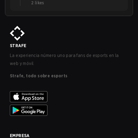
2
likes
STRAFE
La experiencia número uno para fans de esports en la
web y móvil.
Strafe, todo sobre esports
EMPRESA