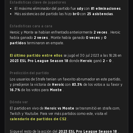
Estadísticas clave de jugadores
El máximo eliminador del partido fue
sdy
con
81 eliminaciones
.
Más asistencias del partido las hizo
br0
con
25 asistencias
.
Estadísticas cara a cara
Heroic y Monte se habían enfrentado anteriormente
2 veces
. Heroic
había ganado
2 veces
, Monte había ganado
0 veces
y
0
partidos
terminaron en empate.
El último partido entre ellos
se jugó el 30 jul 2023 a las 18:28 en
2023 ESL Pro League Season 18
donde
Heroic
ganó
2 - 0
.
Predicción del partido
Los usuarios de Strafe tenían un favorito abrumador en este partido,
y predijeron la victoria de
Heroic
con
83.3%
de los votos a su favor y
16.7%
de los votos para
Monte
.
Dónde ver
El partido en vivo de
Heroic vs Monte
se transmitió en strafe.com,
Twitch y Youtube. Para ver más partidos como este, visita el
calendario de partidos de CS2
.
Sigue el resto de la acción del
2023 ESL Pro League Season 18
,