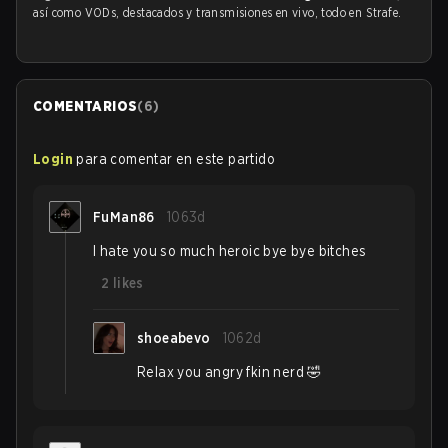
así como VODs, destacados y transmisiones en vivo, todo en Strafe.
COMENTARIOS
(
6
)
Login
para comentar en este partido
FuMan86
1063d
I hate you so much heroic bye bye bitches
2
likes
shoeabevo
1062d
Relax you angry fkin nerd 🤣