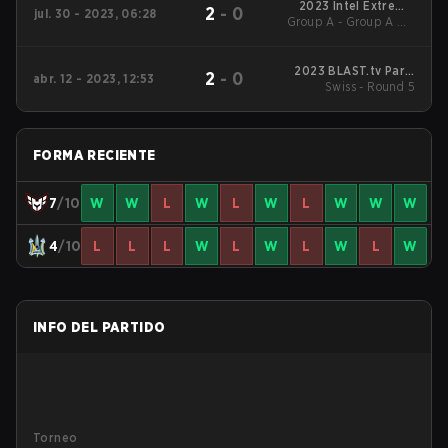
2023 Intel Extreme
2
-
0
jul. 30 - 2023, 06:28
Group A - Group A UB
Masters Cologne
Semifinal
2023 BLAST.tv Paris
2
-
0
abr. 12 - 2023, 12:53
Major 2023: European
Swiss - Round 5
RMR B
FORMA RECIENTE
7
/10
W
W
L
W
L
W
L
W
W
W
4
/10
L
L
L
W
L
W
L
W
L
W
INFO DEL PARTIDO
Torneo