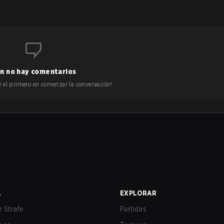
n no hay comentarios
 sé el primero en comenzar la conversación!
A
EXPLORAR
 Strafe
Partidas