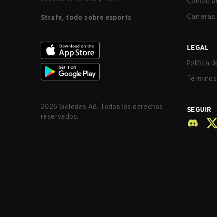
Contácta
Carreras
Strafe, todo sobre esports
LEGAL
Política 
Términos 
2026
Sidledes AB. Todos los derechos
SEGUIR
reservados.