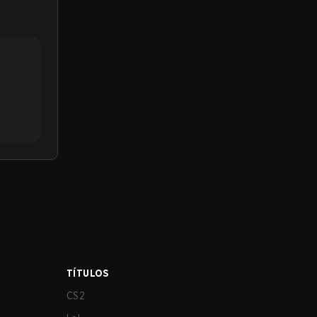
TÍTULOS
CS2