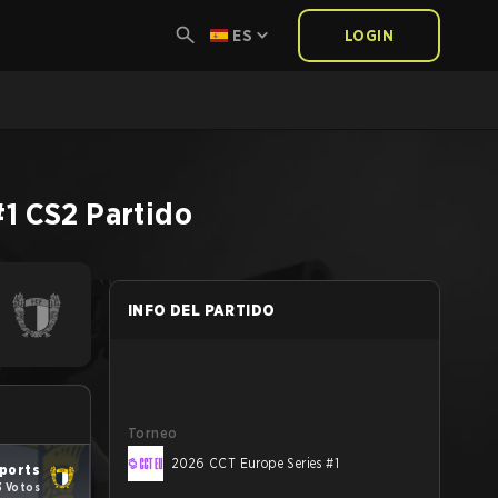
ES
LOGIN
#1
CS2
Partido
INFO DEL PARTIDO
Torneo
2026 CCT Europe Series #1
ports
3 Votos