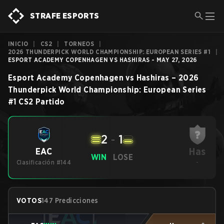
STRAFE ESPORTS
INICIO
|
CS2
|
TORNEOS
|
2026 THUNDERPICK WORLD CHAMPIONSHIP: EUROPEAN SERIES #1
|
ESPORT ACADEMY COPENHAGEN VS HASHIRAS - MAY 27, 2026
Esport Academy Copenhagen
vs
Hashiras
–
2026
Thunderpick World Championship: European Series
#1
CS2
Partido
2
-
1
Has
EAC
WIN
LOSE
Clasificación #144
-
VOTOS
147 Predicciones