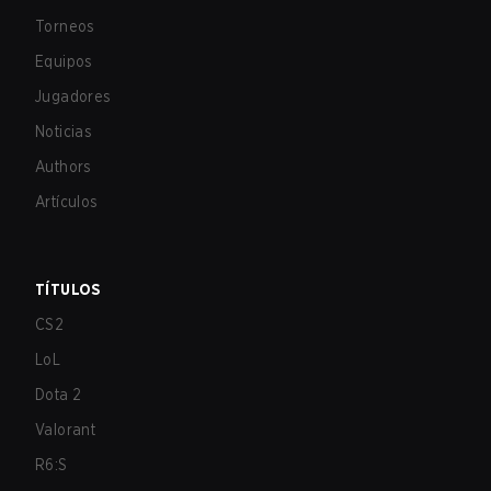
Torneos
Equipos
Jugadores
Noticias
Authors
Artículos
TÍTULOS
CS2
LoL
Dota 2
Valorant
R6:S