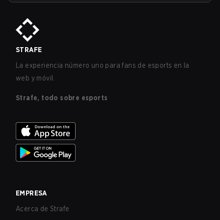
STRAFE
La experiencia número uno para fans de esports en la
web y móvil.
Strafe, todo sobre esports
EMPRESA
Acerca de Strafe