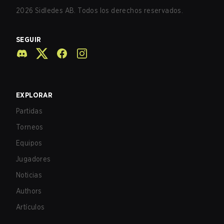
2026
Sidledes AB. Todos los derechos reservados.
SEGUIR
EXPLORAR
Partidas
Torneos
Equipos
Jugadores
Noticias
Authors
Artículos