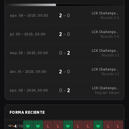
LCK Challengers
2
-
0
ago. 08 - 2025, 05:00
League 2025 Rounds
Rounds 3-5
3-5 - Trial Group
LCK Challengers
2
-
0
jul. 30 - 2025, 05:00
League 2025 Rounds
Rounds 3-5
3-5 - Trial Group
LCK Challengers
0
-
2
may. 29 - 2025, 05:00
League 2025 Rounds
Rounds 1-2
1-2
LCK Challengers
2
-
0
abr. 14 - 2025, 05:00
League 2025 Rounds
Rounds 1-2
1-2
LCK Challengers
0
-
2
ago. 08 - 2024, 05:00
League Summer 2024
Regular Season
Regular Season
FORMA RECIENTE
4
/10
W
W
L
L
W
L
L
W
L
L