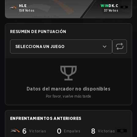
HLE
WIN
DK.C
158 Votos
37 Votos
RESUMEN DE PUNTUACIÓN
SELECCIONA UN JUEGO
Datos del marcador no disponibles
Por favor, vuelve más tarde
ENFRENTAMIENTOS ANTERIORES
6
0
8
Victorias
Empates
Victorias