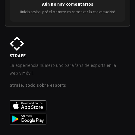
Aún no hay comentarios
¡Inicia sesión y sé el primero en comenzar la conversación!
STRAFE
La experiencia número uno para fans de esports en la
web y móvil.
Strafe, todo sobre esports