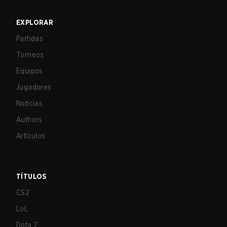
EXPLORAR
Partidas
Torneos
Equipos
Jugadores
Noticias
Authors
Artículos
TÍTULOS
CS2
LoL
Dota 2