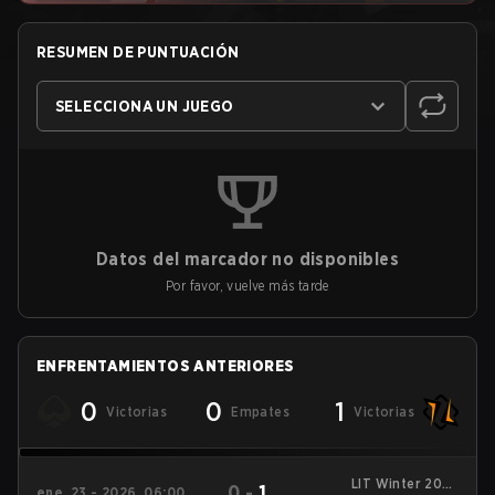
RESUMEN DE PUNTUACIÓN
SELECCIONA UN JUEGO
Datos del marcador no disponibles
Por favor, vuelve más tarde
ENFRENTAMIENTOS ANTERIORES
0
0
1
Victorias
Empates
Victorias
LIT Winter 2026
0
-
1
ene. 23 - 2026, 06:00