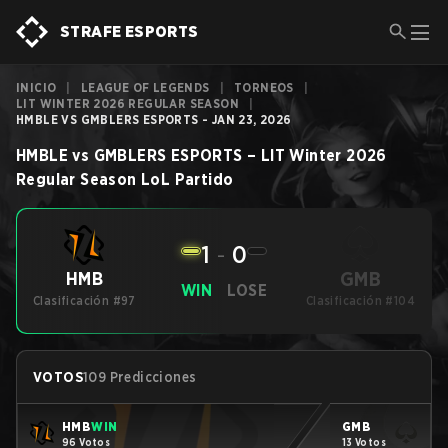
STRAFE ESPORTS
INICIO
|
LEAGUE OF LEGENDS
|
TORNEOS
|
LIT WINTER 2026 REGULAR SEASON
|
HMBLE VS GMBLERS ESPORTS - JAN 23, 2026
HMBLE
vs
GMBLERS ESPORTS
–
LIT Winter 2026
Regular Season
LoL
Partido
1
-
0
GMB
HMB
WIN
LOSE
Clasificación #97
Clasificación #104
VOTOS
109 Predicciones
HMB
WIN
GMB
96 Votos
13 Votos