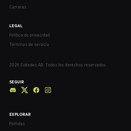
Carreras
LEGAL
Política de privacidad
Términos de servicio
2026
Sidledes AB. Todos los derechos reservados.
SEGUIR
EXPLORAR
Partidas