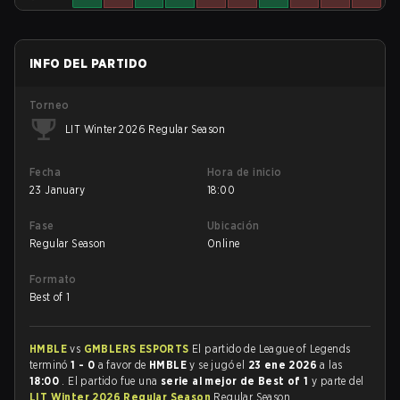
INFO DEL PARTIDO
Torneo
LIT Winter 2026 Regular Season
Fecha
Hora de inicio
23 January
18:00
Fase
Ubicación
Regular Season
Online
Formato
Best of 1
HMBLE
vs
GMBLERS ESPORTS
El partido de League of Legends
terminó
1 - 0
a favor de
HMBLE
y se jugó el
23 ene 2026
a las
18:00
. El partido fue una
serie al mejor de Best of 1
y parte del
LIT Winter 2026 Regular Season
Regular Season.