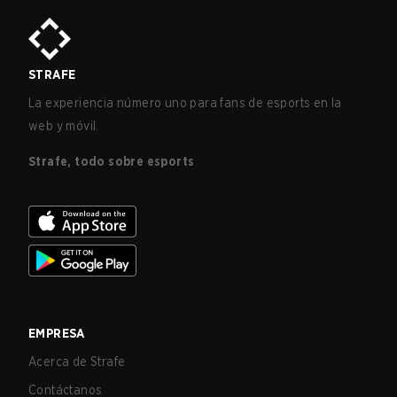
STRAFE
La experiencia número uno para fans de esports en la
web y móvil.
Strafe, todo sobre esports
EMPRESA
Acerca de Strafe
Contáctanos