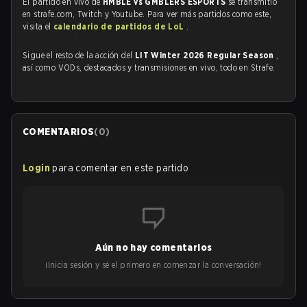
El partido en vivo de
HMBLE vs GMBLERS ESPORTS
se transmitió
en strafe.com, Twitch y Youtube. Para ver más partidos como este,
visita el
calendario de partidos de LoL
.
Sigue el resto de la acción del
LIT Winter 2026 Regular Season
,
así como VODs, destacados y transmisiones en vivo, todo en Strafe.
COMENTARIOS
(
0
)
Login
para comentar en este partido
Aún no hay comentarios
¡Inicia sesión y sé el primero en comenzar la conversación!