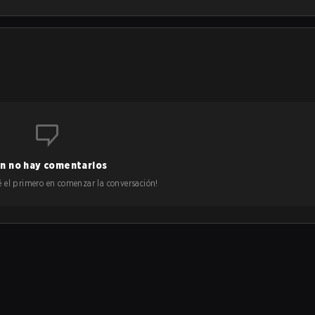
n no hay comentarios
 sé el primero en comenzar la conversación!