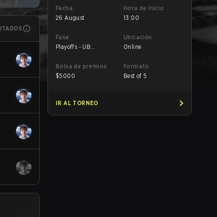
Fecha
Hora de inicio
26 August
13:00
MITADOS
Fase
Ubicación
Playoffs - UB
Online
Semifinals
Bolsa de premios
Formato
$
5000
Best of 5
IR AL TORNEO