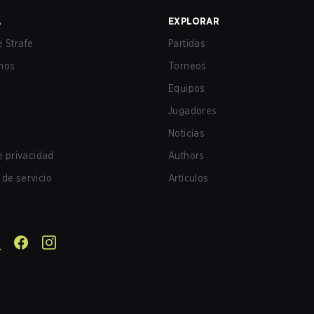
A
EXPLORAR
 Strafe
Partidas
nos
Torneos
Equipos
Jugadores
Noticias
de privacidad
Authors
de servicio
Artículos