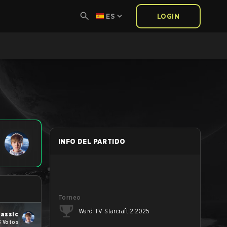
ES
LOGIN
INFO DEL PARTIDO
Torneo
WardiTV Starcraft 2 2025
lassic
3 Votos