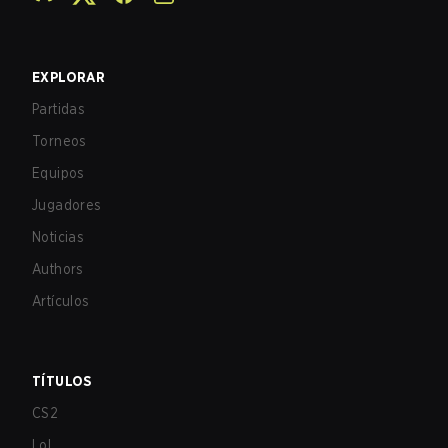
EXPLORAR
Partidas
Torneos
Equipos
Jugadores
Noticias
Authors
Artículos
TÍTULOS
CS2
LoL