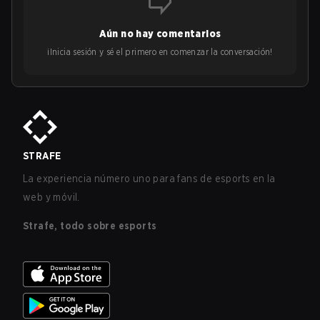
Aún no hay comentarios
¡Inicia sesión y sé el primero en comenzar la conversación!
STRAFE
La experiencia número uno para fans de esports en la
web y móvil.
Strafe, todo sobre esports