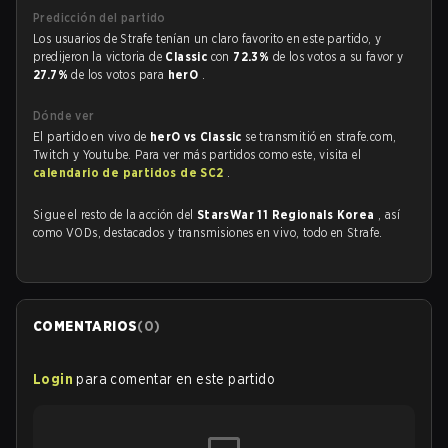
Predicción del partido
Los usuarios de Strafe tenían un claro favorito en este partido, y
predijeron la victoria de
Classic
con
72.3%
de los votos a su favor y
27.7%
de los votos para
herO
.
Dónde ver
El partido en vivo de
herO vs Classic
se transmitió en strafe.com,
Twitch y Youtube. Para ver más partidos como este, visita el
calendario de partidos de SC2
.
Sigue el resto de la acción del
StarsWar 11 Regionals Korea
, así
como VODs, destacados y transmisiones en vivo, todo en Strafe.
COMENTARIOS
(
0
)
Login
para comentar en este partido