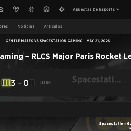
Apuestas De Esports
ores
Noticias
Artículos
|
GENTLE MATES VS SPACESTATION GAMING - MAY 21, 2026
Gaming
–
RLCS Major Paris
Rocket L
Spacestation
3
-
0
LOSE
Gaming
-
Spacestation G
3