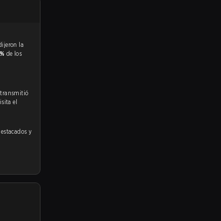
9%
de los
 transmitió
sita el