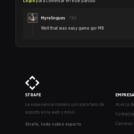
Login
para comentar en este partido
Myrelingues
78d
Well that was easy game gor M8
STRAFE
EMPRES
La experiencia número uno para fans de
Acerca de
esports en la web y móvil.
Contácta
Carreras
Strafe, todo sobre esports