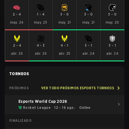
2
-
4
1
-
4
3
-
0
3
-
0
3
-
0
may. 24
may. 23
may. 21
may. 21
may. 20
2
-
4
4
-
3
4
-
1
3
-
1
3
-
1
abr. 26
abr. 26
abr. 25
abr. 24
abr. 24
TORNEOS
PRÓXIMOS
VER TODO PRÓXIMOS ESPORTS TORNEOS
Esports World Cup 2026
Rocket League
12 – 16 ago.
Online
FINALIZADO