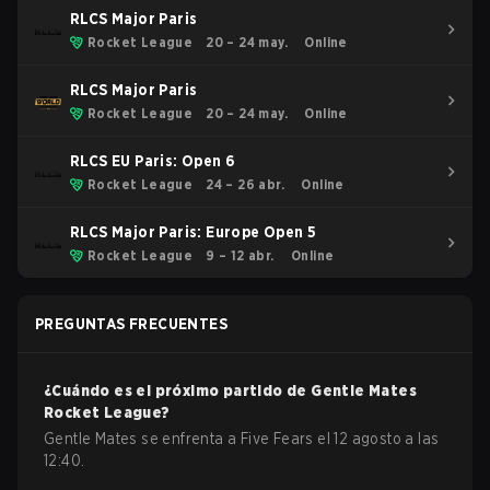
RLCS Major Paris
Rocket League
20 – 24 may.
Online
RLCS Major Paris
Rocket League
20 – 24 may.
Online
RLCS EU Paris: Open 6
Rocket League
24 – 26 abr.
Online
RLCS Major Paris: Europe Open 5
Rocket League
9 – 12 abr.
Online
PREGUNTAS FRECUENTES
¿Cuándo es el próximo partido de
Gentle Mates
Rocket League
?
Gentle Mates se enfrenta a Five Fears el 12 agosto a las
12:40.