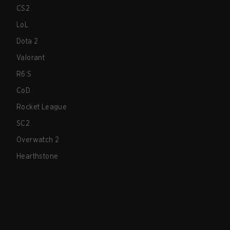
CS2
LoL
Dota 2
Valorant
R6:S
CoD
Rocket League
SC2
Overwatch 2
Hearthstone