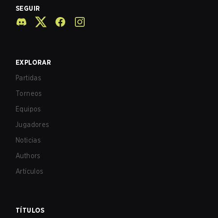
SEGUIR
EXPLORAR
Partidas
Torneos
Equipos
Jugadores
Noticias
Authors
Artículos
TÍTULOS