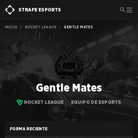
STRAFE ESPORTS
INICIO
|
ROCKET LEAGUE
|
GENTLE MATES
Gentle Mates
ROCKET LEAGUE
EQUIPO DE ESPORTS
FORMA RECIENTE