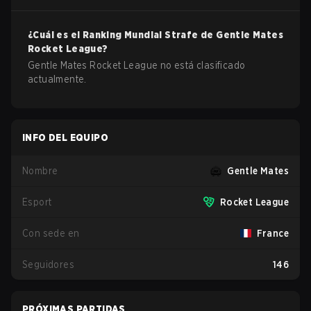
¿Cuál es el Ranking Mundial Strafe de
Gentle Mates
Rocket League
?
Gentle Mates Rocket League no está clasificado
actualmente.
INFO DEL EQUIPO
Nombre
Gentle Mates
Esport
Rocket League
Con sede en
France
Seguidores
146
PRÓXIMAS PARTIDAS