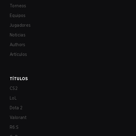
Torneos
Equipos
Jugadores
Noticias
Authors
Artículos
TÍTULOS
CS2
LoL
Dota 2
Valorant
R6:S