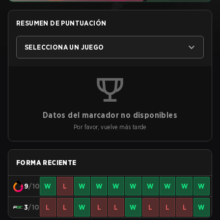
RESUMEN DE PUNTUACIÓN
SELECCIONA UN JUEGO
Datos del marcador no disponibles
Por favor, vuelve más tarde
FORMA RECIENTE
9
/10
W
L
W
W
W
W
W
W
W
W
3
/10
L
L
W
L
L
W
L
L
L
W