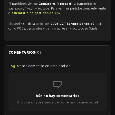
El partido en vivo de
GenOne vs Project 91
se transmitió en
strafe.com, Twitch y Youtube. Para ver más partidos como este, visita
el
calendario de partidos de CS2
.
Sigue el resto de la acción del
2026 CCT Europe Series #2
, así
como VODs, destacados y transmisiones en vivo, todo en Strafe.
COMENTARIOS
(
0
)
Login
para comentar en este partido
Aún no hay comentarios
¡Inicia sesión y sé el primero en comenzar la conversación!