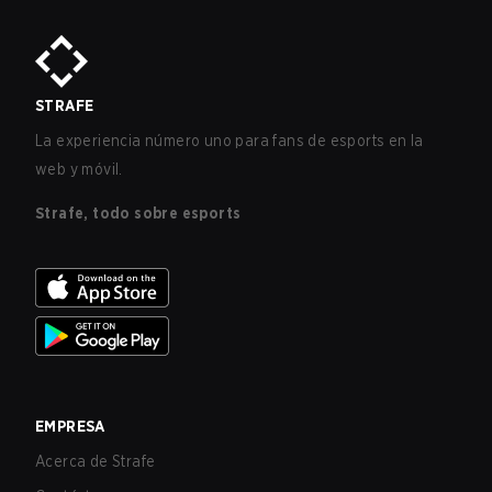
STRAFE
La experiencia número uno para fans de esports en la
web y móvil.
Strafe, todo sobre esports
EMPRESA
Acerca de Strafe