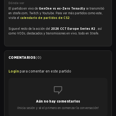
Dónde ver
El partido en vivo de
GenOne vs ex-Zero Tenacity
se transmitió
en strafe.com, Twitch y Youtube. Para ver más partidos como este,
visita el
calendario de partidos de CS2
.
Sigue el resto de la acción del
2026 CCT Europe Series #2
, así
como VODs, destacados y transmisiones en vivo, todo en Strafe.
COMENTARIOS
(
0
)
Login
para comentar en este partido
Aún no hay comentarios
¡Inicia sesión y sé el primero en comenzar la conversación!