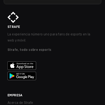
STRAFE
La experiencia número uno para fans de esports en la
web y móvil.
Strafe, todo sobre esports
EMPRESA
Acerca de Strafe