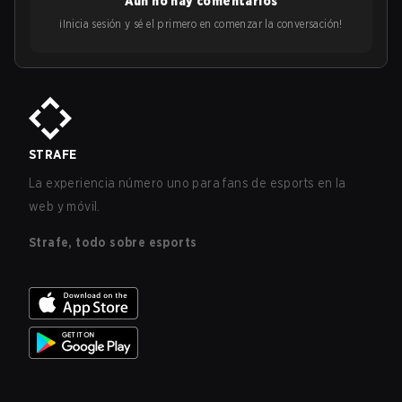
Aún no hay comentarios
¡Inicia sesión y sé el primero en comenzar la conversación!
STRAFE
La experiencia número uno para fans de esports en la
web y móvil.
Strafe, todo sobre esports