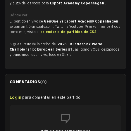
y
3.2%
de los votos para
Esport Academy Copenhagen
.
Dónde ver
El partido en vivo de
GenOne vs Esport Academy Copenhagen
se transmitió en strafe.com, Twitch y Youtube. Para ver más partidos
como este, visita el
calendario de partidos de CS2
.
Sigue el resto de la acción del
2026 Thunderpick World
Championship: European Series #1
, así como VODs, destacados
y transmisiones en vivo, todo en Strafe.
COMENTARIOS
(
0
)
Login
para comentar en este partido