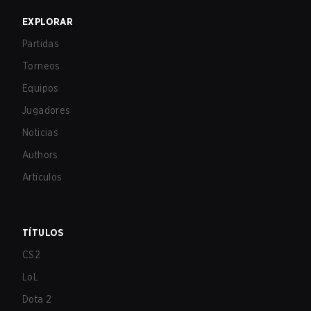
EXPLORAR
Partidas
Torneos
Equipos
Jugadores
Noticias
Authors
Artículos
TÍTULOS
CS2
LoL
Dota 2