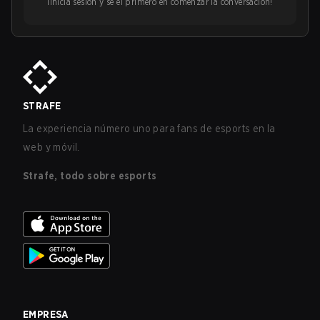
¡Inicia sesión y sé el primero en comenzar la conversación!
STRAFE
La experiencia número uno para fans de esports en la
web y móvil.
Strafe, todo sobre esports
EMPRESA