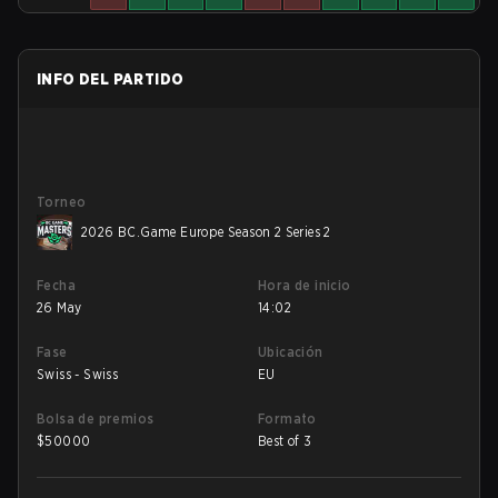
INFO DEL PARTIDO
Torneo
2026 BC.Game Europe Season 2 Series 2
Fecha
Hora de inicio
26 May
14:02
Fase
Ubicación
Swiss - Swiss
EU
Bolsa de premios
Formato
$
50000
Best of 3