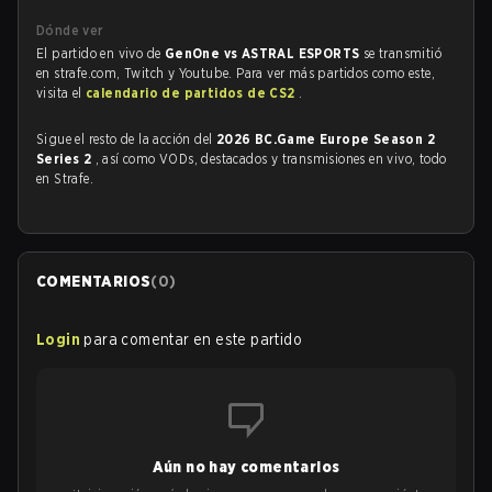
Dónde ver
El partido en vivo de
GenOne vs ASTRAL ESPORTS
se transmitió
en strafe.com, Twitch y Youtube. Para ver más partidos como este,
visita el
calendario de partidos de CS2
.
Sigue el resto de la acción del
2026 BC.Game Europe Season 2
Series 2
, así como VODs, destacados y transmisiones en vivo, todo
en Strafe.
COMENTARIOS
(
0
)
Login
para comentar en este partido
Aún no hay comentarios