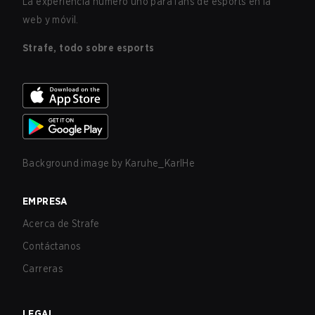
La experiencia número uno para fans de esports en la
web y móvil.
Strafe, todo sobre esports
Background image by
Karuhe_KarlHe
EMPRESA
Acerca de Strafe
Contáctanos
Carreras
LEGAL