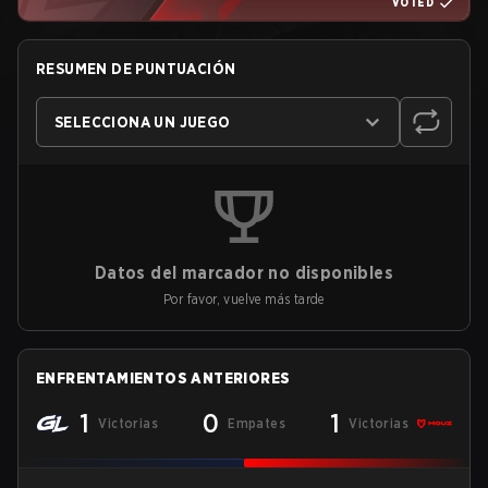
VOTED
RESUMEN DE PUNTUACIÓN
SELECCIONA UN JUEGO
Datos del marcador no disponibles
Por favor, vuelve más tarde
ENFRENTAMIENTOS ANTERIORES
1
0
1
Victorias
Empates
Victorias