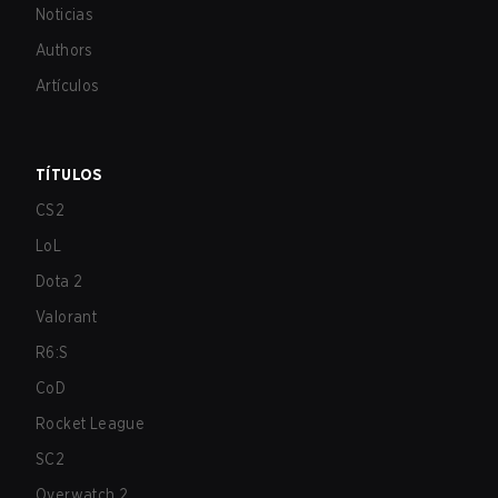
Noticias
Authors
Artículos
TÍTULOS
CS2
LoL
Dota 2
Valorant
R6:S
CoD
Rocket League
SC2
Overwatch 2