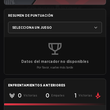
RESUMEN DE PUNTUACIÓN
SELECCIONA UN JUEGO
Datos del marcador no disponibles
Por favor, vuelve más tarde
ENFRENTAMIENTOS ANTERIORES
0
0
1
Victorias
Empates
Victorias