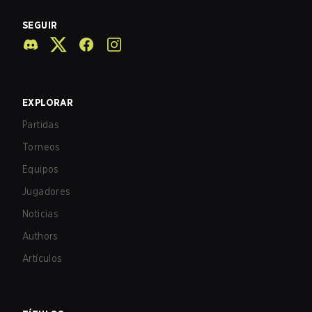
SEGUIR
EXPLORAR
Partidas
Torneos
Equipos
Jugadores
Noticias
Authors
Artículos