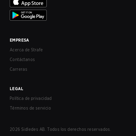
EMPRESA
Acerca de Strafe
Contáctanos
Carreras
LEGAL
Política de privacidad
Términos de servicio
2026
Sidledes AB. Todos los derechos reservados.