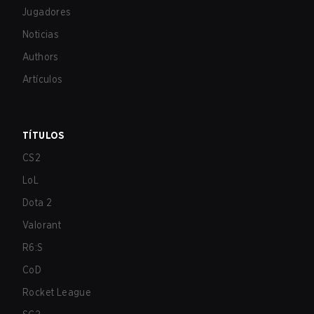
Jugadores
Noticias
Authors
Artículos
TÍTULOS
CS2
LoL
Dota 2
Valorant
R6:S
CoD
Rocket League