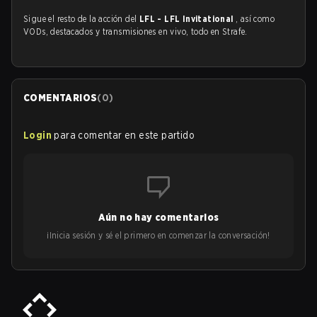
Sigue el resto de la acción del
LFL - LFL Invitational
, así como
VODs, destacados y transmisiones en vivo, todo en Strafe.
COMENTARIOS
(
0
)
Login
para comentar en este partido
Aún no hay comentarios
¡Inicia sesión y sé el primero en comenzar la conversación!