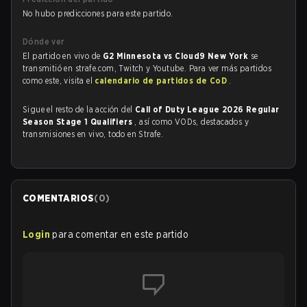
No hubo predicciones para este partido.
Dónde ver
El partido en vivo de
G2 Minnesota vs Cloud9 New York
se
transmitió en strafe.com, Twitch y Youtube. Para ver más partidos
como este, visita el
calendario de partidos de CoD
.
Sigue el resto de la acción del
Call of Duty League 2026 Regular
Season Stage 1 Qualifiers
, así como VODs, destacados y
transmisiones en vivo, todo en Strafe.
COMENTARIOS
(
0
)
Login
para comentar en este partido