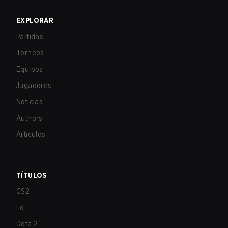
EXPLORAR
Partidas
Torneos
Equipos
Jugadores
Noticias
Authors
Artículos
TÍTULOS
CS2
LoL
Dota 2