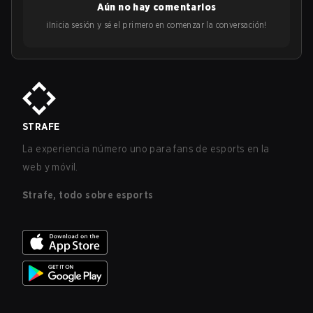
Aún no hay comentarios
¡Inicia sesión y sé el primero en comenzar la conversación!
STRAFE
La experiencia número uno para fans de esports en la
web y móvil.
Strafe, todo sobre esports