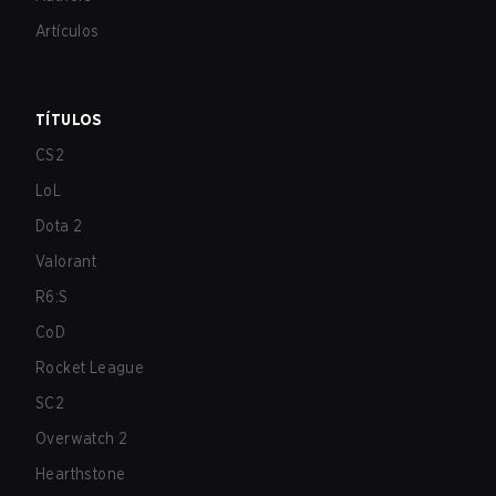
Artículos
TÍTULOS
CS2
LoL
Dota 2
Valorant
R6:S
CoD
Rocket League
SC2
Overwatch 2
Hearthstone