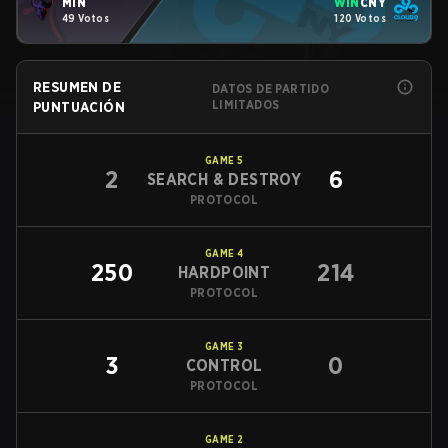
MIN
WIN
CNY
49 Votos
120 Votos
RESUMEN DE
DATOS DE PARTIDO
LIMITADOS
PUNTUACIÓN
GAME
5
2
6
SEARCH & DESTROY
PROTOCOL
GAME
4
250
214
HARDPOINT
PROTOCOL
GAME
3
3
0
CONTROL
PROTOCOL
GAME
2