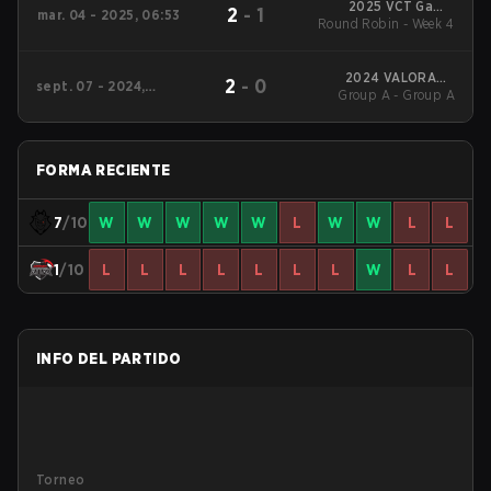
2025 VCT Game
2
-
1
mar. 04 - 2025, 06:53
Changers EMEA: Stage
Round Robin - Week 4
1
2024 VALORANT
2
-
0
sept. 07 - 2024,
Group A - Group A
Champions Tour:
05:59
Game Changers EMEA
Stage 3
FORMA RECIENTE
7
/10
W
W
W
W
W
L
W
W
L
L
1
/10
L
L
L
L
L
L
L
W
L
L
INFO DEL PARTIDO
Torneo