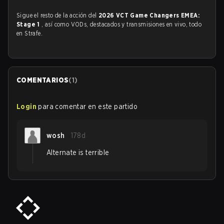
Sigue el resto de la acción del
2026 VCT Game Changers EMEA:
Stage 1
, así como VODs, destacados y transmisiones en vivo, todo
en Strafe.
COMENTARIOS
(
1
)
Login
para comentar en este partido
wosh
178d
Alternate is terrible