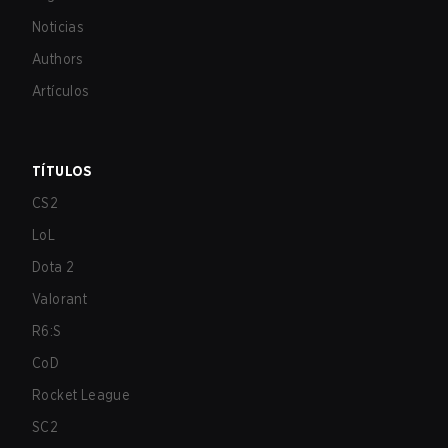
Noticias
Authors
Artículos
TÍTULOS
CS2
LoL
Dota 2
Valorant
R6:S
CoD
Rocket League
SC2