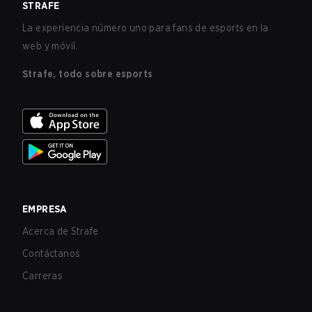
STRAFE
La experiencia número uno para fans de esports en la
web y móvil.
Strafe, todo sobre esports
EMPRESA
Acerca de Strafe
Contáctanos
Carreras