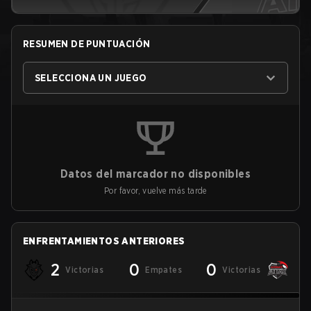
RESUMEN DE PUNTUACIÓN
SELECCIONA UN JUEGO
Datos del marcador no disponibles
Por favor, vuelve más tarde
ENFRENTAMIENTOS ANTERIORES
2
0
0
Victorias
Empates
Victorias