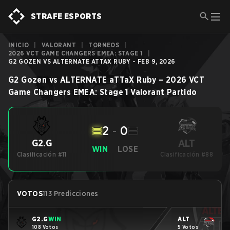
STRAFE ESPORTS
INICIO
|
VALORANT
|
TORNEOS
|
2026 VCT GAME CHANGERS EMEA: STAGE 1
|
G2 GOZEN VS ALTERNATE ATTAX RUBY - FEB 9, 2026
G2 Gozen
vs
ALTERNATE aTTaX Ruby
–
2026 VCT
Game Changers EMEA: Stage 1
Valorant
Partido
2
-
0
ALT
G2.G
WIN
LOSE
Clasificación #11
Clasificación #88
VOTOS
113 Predicciones
G2.G
WIN
ALT
108 Votos
5 Votos