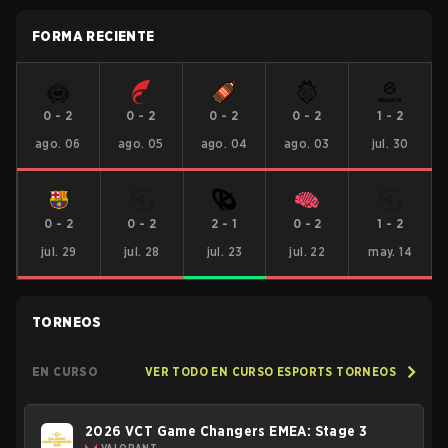
FORMA RECIENTE
0
-
2
0
-
2
0
-
2
0
-
2
1
-
2
ago. 06
ago. 05
ago. 04
ago. 03
jul. 30
0
-
2
0
-
2
2
-
1
0
-
2
1
-
2
jul. 29
jul. 28
jul. 23
jul. 22
may. 14
TORNEOS
EN CURSO
VER TODO EN CURSO ESPORTS TORNEOS
2026 VCT Game Changers EMEA: Stage 3