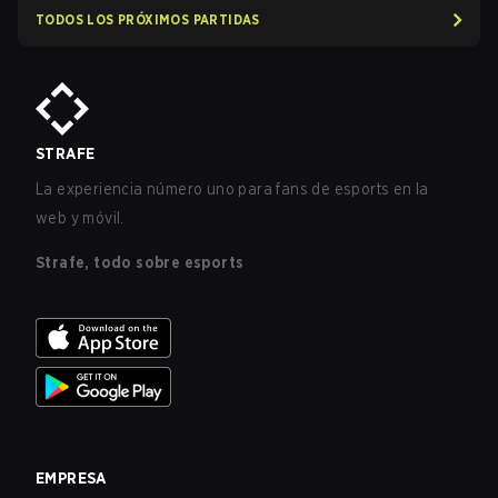
TODOS LOS PRÓXIMOS PARTIDAS
STRAFE
La experiencia número uno para fans de esports en la
web y móvil.
Strafe, todo sobre esports
EMPRESA