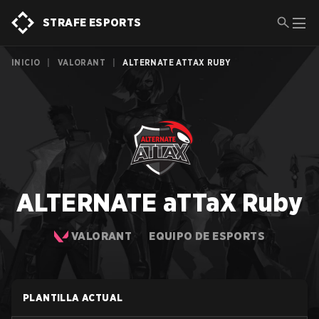
STRAFE ESPORTS
INICIO
|
VALORANT
|
ALTERNATE ATTAX RUBY
ALTERNATE aTTaX Ruby
VALORANT
EQUIPO DE ESPORTS
PLANTILLA ACTUAL