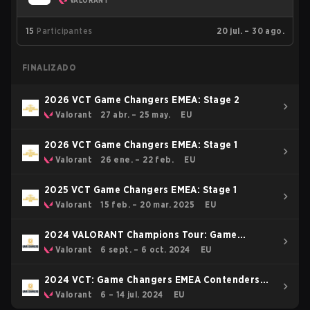
VALORANT
15
Participantes
20 jul. – 30 ago.
FINALIZADO
2026 VCT Game Changers EMEA: Stage 2
Valorant
27 abr. – 25 may.
EU
2026 VCT Game Changers EMEA: Stage 1
Valorant
26 ene. – 22 feb.
EU
2025 VCT Game Changers EMEA: Stage 1
Valorant
15 feb. – 20 mar. 2025
EU
2024 VALORANT Champions Tour: Game
Changers EMEA Stage 3
Valorant
6 sept. – 6 oct. 2024
EU
2024 VCT: Game Changers EMEA Contenders
Series 2
Valorant
6 – 14 jul. 2024
EU