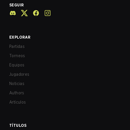
SEGUIR
EXPLORAR
Partidas
Torneos
Equipos
Jugadores
Noticias
Authors
Artículos
TÍTULOS