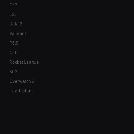
CS2
LoL
Dota 2
Valorant
R6:S
CoD
Rocket League
SC2
Overwatch 2
Hearthstone