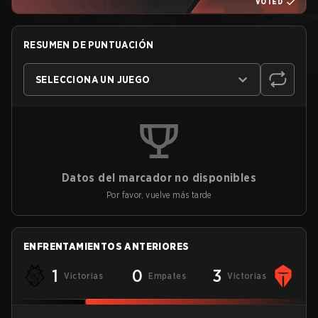
VOTED
RESUMEN DE PUNTUACIÓN
SELECCIONA UN JUEGO
Datos del marcador no disponibles
Por favor, vuelve más tarde
ENFRENTAMIENTOS ANTERIORES
1
0
3
Victorias
Empates
Victorias